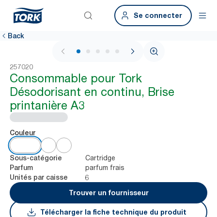
Se connecter
Back
1 / 6
257020
Consommable pour Tork
Désodorisant en continu, Brise
printanière A3
Couleur
Cartridge
Sous-catégorie
parfum frais
Parfum
6
Unités par caisse
Trouver un fournisseur
Télécharger la fiche technique du produit