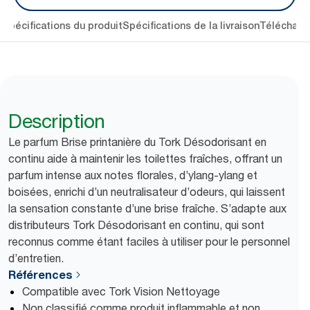
n
Spécifications du produit
Spécifications de la livraison
Télécharg
Description
Le parfum Brise printanière du Tork Désodorisant en
continu aide à maintenir les toilettes fraîches, offrant un
parfum intense aux notes florales, d’ylang-ylang et
boisées, enrichi d’un neutralisateur d’odeurs, qui laissent
la sensation constante d’une brise fraîche. S’adapte aux
distributeurs Tork Désodorisant en continu, qui sont
reconnus comme étant faciles à utiliser pour le personnel
d’entretien.
Références
Compatible avec Tork Vision Nettoyage
Non classifié comme produit inflammable et non