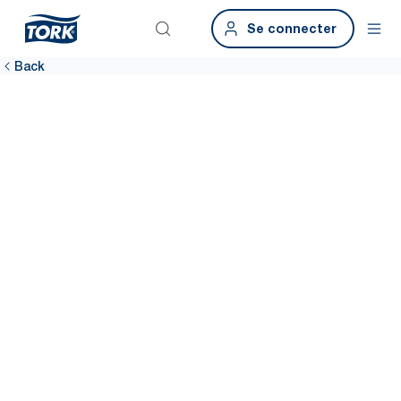
Se connecter
Back