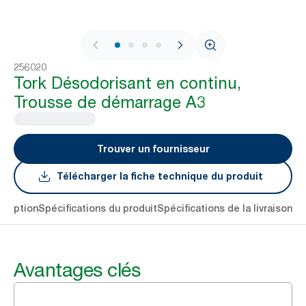
1 / 4
256020
Tork Désodorisant en continu,
Trousse de démarrage A3
Trouver un fournisseur
Télécharger la fiche technique du produit
cription
Spécifications du produit
Spécifications de la livraison
Té
Avantages clés