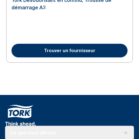
Tork Désodorisant en continu, Trousse de
démarrage A3
Trouver un fournisseur
Ce que nous offrons