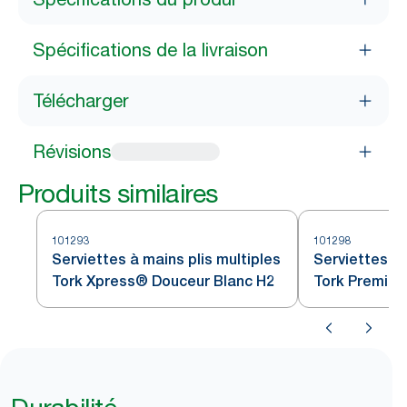
Spécifications de la livraison
Télécharger
Révisions
Produits similaires
101293
101298
Serviettes à mains plis multiples
Serviettes à 
Tork Xpress® Douceur Blanc H2
Tork Premiu
Extra, 4 sect