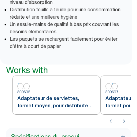
niveau d’absorption
Distribution feuille à feuille pour une consommation
réduite et une meilleure hygiène
Un essuie-mains de qualité à bas prix couvrant les
besoins élémentaires
Les paquets se rechargent facilement pour éviter
d’être à court de papier
Works with
309696
309697
Adaptateur de serviettes,
Adaptateur d
format moyen, pour distributeur
format pour d
en armoire Tork Xpress™
encastré en 
Xpress® Bla
Spécifications du produi