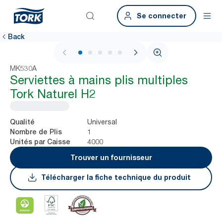
Se connecter
Back
1 / 7
MK530A
Serviettes à mains plis multiples
Tork Naturel H2
Universal
Qualité
1
Nombre de Plis
4000
Unités par Caisse
Trouver un fournisseur
Télécharger la fiche technique du produit