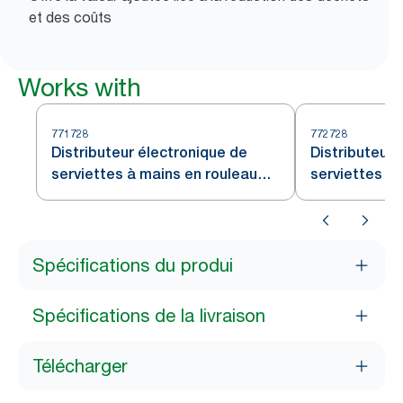
et des coûts
Works with
771728
772728
Distributeur électronique de
Distributeur
serviettes à mains en rouleau
serviettes à 
Tork Noir H71
papier Tork N
Spécifications du produi
Spécifications de la livraison
Télécharger