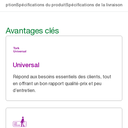
cription
Spécifications du produit
Spécifications de la livraison
Té
Avantages clés
Universal
Répond aux besoins essentiels des clients, tout
en offrant un bon rapport qualité-prix et peu
d’entretien.