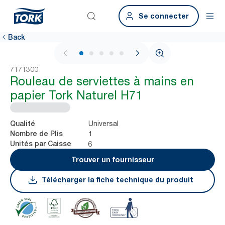
Se connecter
Back
1 / 5
7171300
Rouleau de serviettes à mains en
papier Tork Naturel H71
Universal
Qualité
1
Nombre de Plis
6
Unités par Caisse
Trouver un fournisseur
Télécharger la fiche technique du produit