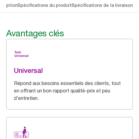
cription
Spécifications du produit
Spécifications de la livraison
Té
Avantages clés
Universal
Répond aux besoins essentiels des clients, tout
en offrant un bon rapport qualité-prix et peu
d’entretien.