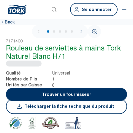
Se connecter
Back
1 / 5
7171400
Rouleau de serviettes à mains Tork
Naturel Blanc H71
Universal
Qualité
1
Nombre de Plis
6
Unités par Caisse
Trouver un fournisseur
Télécharger la fiche technique du produit