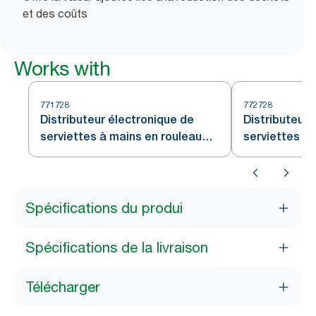
et des coûts
Works with
771728
772728
Distributeur électronique de
Distributeur
serviettes à mains en rouleau
serviettes à 
Tork Noir H71
papier Tork N
Spécifications du produi
Spécifications de la livraison
Télécharger