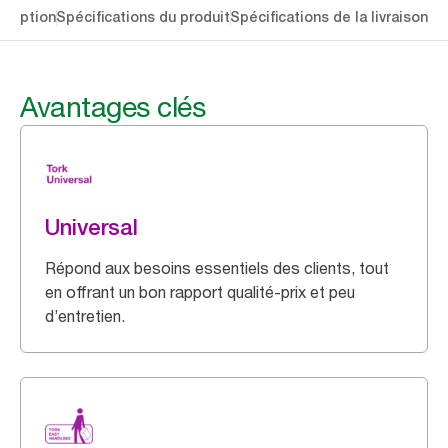
cription
Spécifications du produit
Spécifications de la livraison
Té
Avantages clés
Universal
Répond aux besoins essentiels des clients, tout
en offrant un bon rapport qualité-prix et peu
d’entretien.