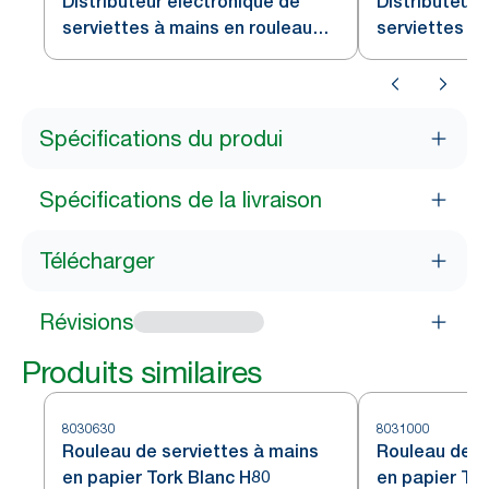
Distributeur électronique de
Distributeur
serviettes à mains en rouleau
serviettes à 
Tork Noir H80
papier Noir T
Spécifications du produi
Spécifications de la livraison
Télécharger
Révisions
Produits similaires
8030630
8031000
Rouleau de serviettes à mains
Rouleau de s
en papier Tork Blanc H80
en papier Tor