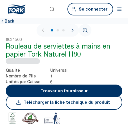
Se connecter
Back
1 / 3
8031500
Rouleau de serviettes à mains en
papier Tork Naturel H80
Universal
Qualité
1
Nombre de Plis
6
Unités par Caisse
Trouver un fournisseur
Télécharger la fiche technique du produit