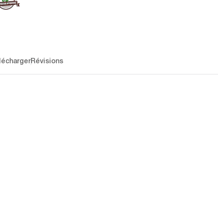
lécharger
Révisions