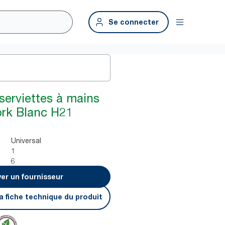
Se connecter
serviettes à mains
ork Blanc H21
Universal
1
6
er un fournisseur
a fiche technique du produit