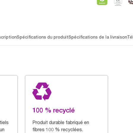
cription
Spécifications du produit
Spécifications de la livraison
Té
100 % recyclé
iels
Produit durable fabriqué en
 un
fibres 100 % recyclées.