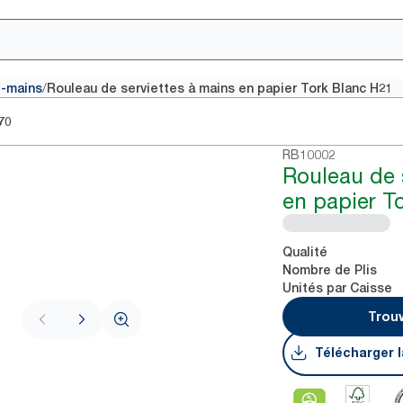
/
e-mains
Rouleau de serviettes à mains en papier Tork Blanc H21
70
RB10002
Rouleau de 
en papier T
Qualité
Nombre de Plis
Unités par Caisse
Trouv
Télécharger l