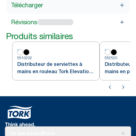
Télécharger
Révisions
Produits similaires
5510202
552520
Distributeur de serviettes à
Distributeur 
mains en rouleau Tork Elevation
mains en pap
Matic®
Tork PeakSer
Ce que nous offrons