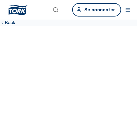
Se connecter
Back