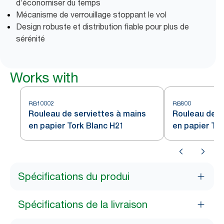
d’économiser du temps
Mécanisme de verrouillage stoppant le vol
Design robuste et distribution fiable pour plus de
sérénité
Works with
RB10002
RB800
Rouleau de serviettes à mains
Rouleau de s
en papier Tork Blanc H21
en papier To
Spécifications du produi
Spécifications de la livraison