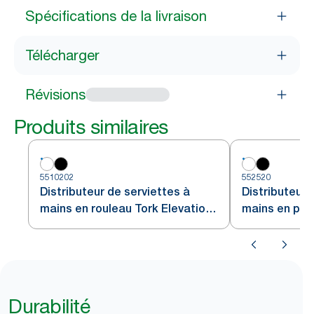
Spécifications de la livraison
Télécharger
Révisions
Produits similaires
5510202
552520
Distributeur de serviettes à
Distributeur 
mains en rouleau Tork Elevation
mains en pap
Matic®
Tork PeakSer
Durabilité