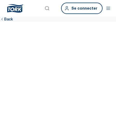
Se connecter
Back