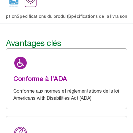
cription
Spécifications du produit
Spécifications de la livraison
Té
Avantages clés
Conforme à l’ADA
Conforme aux normes et réglementations de la loi
Americans with Disabilities Act (ADA)