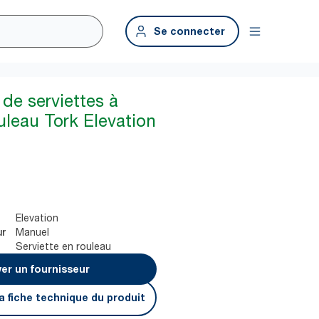
Se connecter
 de serviettes à
uleau Tork Elevation
Elevation
Manuel
ur
Serviette en rouleau
er un fournisseur
a fiche technique du produit