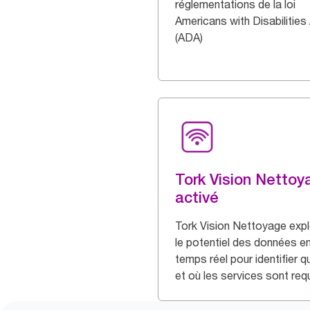
réglementations de la loi
Americans with Disabilities
(ADA)
Tork Vision Nettoy
activé
Tork Vision Nettoyage expl
le potentiel des données e
temps réel pour identifier 
et où les services sont req