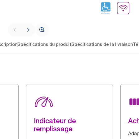
cription
Spécifications du produit
Spécifications de la livraison
Té
Indicateur de
Ac
remplissage
Adap