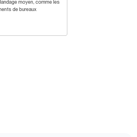
landage moyen, comme les
ments de bureaux