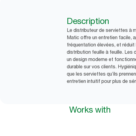
Description
Le distributeur de serviettes à 
Matic offre un entretien facile, 
fréquentation élevées, et rédui
distribution feuille à feuille. Le
un design moderne et fonctionne
durable sur vos clients. Hygiéni
que les serviettes qu’ils prenne
entretien intuitif pour plus de sér
Works with