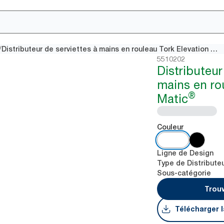
/
Distributeur de serviettes à mains en rouleau Tork Elevation Matic®
5510202
Distributeur
mains en ro
®
Matic
Couleur
Ligne de Design
Type de Distribute
Sous-catégorie
Trouv
Télécharger l