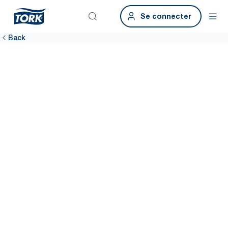
Se connecter
Back