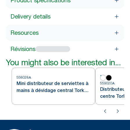
Product specifications
Delivery details
Resources
Révisions
You might also be interested in...
558028A
Mini distributeur de serviettes à
559020A
Distributeur à
mains à dévidage central Tork
centre Tork E
Mini, Noir M1