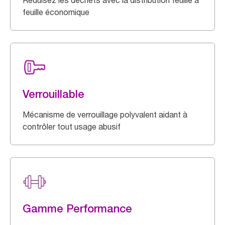
Réduisez les déchets avec la distribution feuille à
feuille économique
Verrouillable
Mécanisme de verrouillage polyvalent aidant à
contrôler tout usage abusif
Gamme Performance