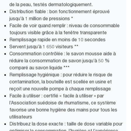
de la peau, testés dermatologiquement.
Distribution fiable : bon fonctionnement éprouvé
jusqu’à 1 million de pressions *
Facile de voir quand remplir : niveau de consommable
toujours visible grâce à la fenêtre transparente
Remplissage rapide en moins de 10 secondes
Servent jusqu’à 1 650 visiteurs **
Consommation contrôlée : le savon mousse aide à
réduire la consommation de savon jusqu’à 50 %
comparé au savon liquide ***
Remplissage hygiénique : pour réduire le risque de
contamination, la bouteille est scellée en usine et
reçoit une nouvelle pompe à chaque remplissage
Facile à utiliser : certifié « facile à utiliser » par
l’Association suédoise de rhumatisme, ce système
favorise une bonne hygiène des mains pour tous les
utilisateurs
Distribuez la dose exacte : taille de dose variable pour
optimiser la consommation, l’hygiène et l’expérience