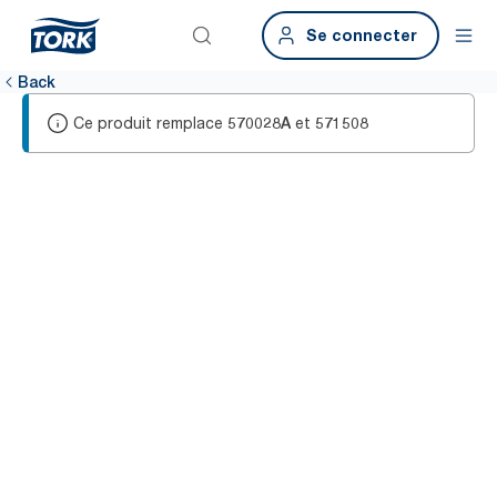
Se connecter
Back
Ce produit remplace
et
570028A
571508