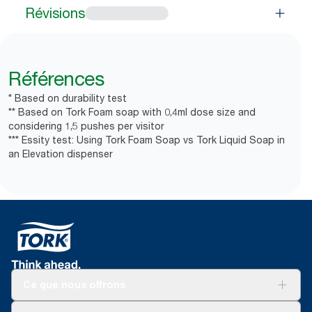
Révisions
Références
* Based on durability test
** Based on Tork Foam soap with 0,4ml dose size and
considering 1,5 pushes per visitor
*** Essity test: Using Tork Foam Soap vs Tork Liquid Soap in
an Elevation dispenser
Ce que nous offrons