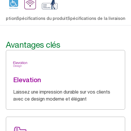
cription
Spécifications du produit
Spécifications de la livraison
Té
Avantages clés
Elevation
Laissez une impression durable sur vos clients
avec ce design moderne et élégant