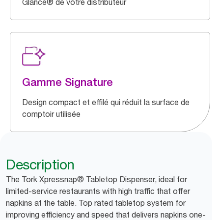
Glance® de votre distributeur
Gamme Signature
Design compact et effilé qui réduit la surface de
comptoir utilisée
Description
The Tork Xpressnap® Tabletop Dispenser, ideal for
limited-service restaurants with high traffic that offer
napkins at the table. Top rated tabletop system for
improving efficiency and speed that delivers napkins one-