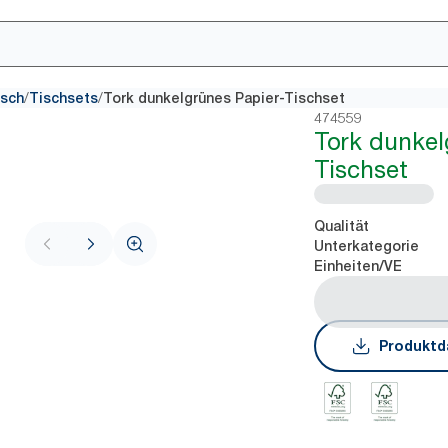
/
/
isch
Tischsets
Tork dunkelgrünes Papier-Tischset
474559
Tork dunkel
Tischset
Qualität
Unterkategorie
Einheiten/VE
Produktd