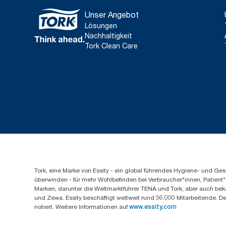
Unser Angebot
Lösungen
Nachhaltigkeit
Tork Clean Care
Tork, eine Marke von Essity - ein global führendes Hygiene- und 
überwinden - für mehr Wohlbefinden bei Verbraucher*innen, Patient*
Marken, darunter die Weltmarktführer TENA und Tork, aber auch bek
und Zewa. Essity beschäftigt weltweit rund 36.000 Mitarbeitende. D
notiert. Weitere Informationen auf
www.essity.com