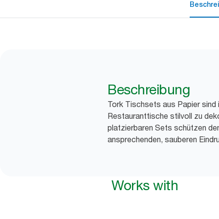
Beschre
Beschreibung
Tork Tischsets aus Papier sind i
Restauranttische stilvoll zu dekor
platzierbaren Sets schützen den
ansprechenden, sauberen Eindru
Works with