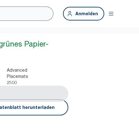
Anmelden
grünes Papier-
Advanced
Placemats
2500
atenblatt herunterladen