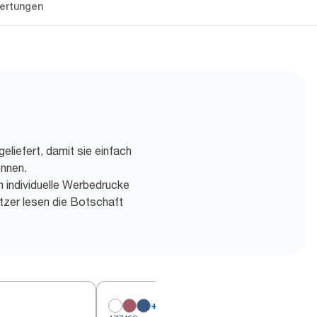
ertungen
eliefert, damit sie einfach
önnen.
h individuelle Werbedrucke
tzer lesen die Botschaft
+
6