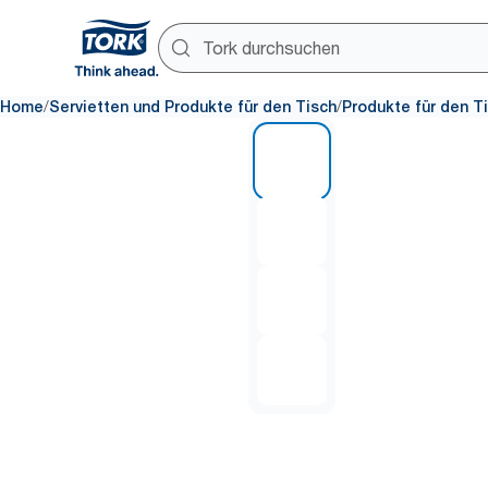
/
/
Home
Servietten und Produkte für den Tisch
Produkte für den T
1 of 4