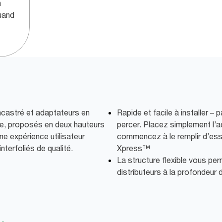
n
quand
ncastré et adaptateurs en
Rapide et facile à installer –
ale, proposés en deux hauteurs
percer. Placez simplement l’a
ne expérience utilisateur
commencez à le remplir d’essu
nterfoliés de qualité.
Xpress™
La structure flexible vous pe
distributeurs à la profondeur