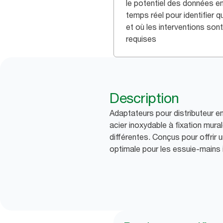
le potentiel des données e
temps réel pour identifier 
et où les interventions sont
requises
Description
Adaptateurs pour distributeur e
acier inoxydable à fixation mur
différentes. Conçus pour offrir u
optimale pour les essuie-mains i