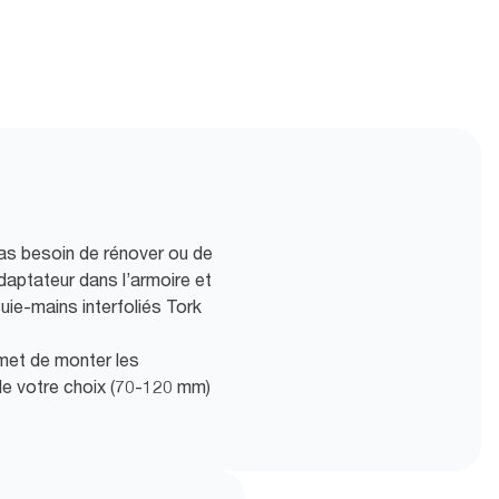
 pas besoin de rénover ou de
daptateur dans l’armoire et
ie-mains interfoliés Tork
rmet de monter les
 de votre choix (70-120 mm)