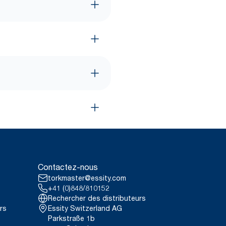
Contactez-nous
torkmaster@essity.com
+41 (0)848/810152
Rechercher des distributeurs
rs
Essity Switzerland AG
Parkstraße 1b