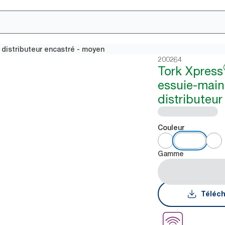
distributeur encastré - moyen
200264
Tork Xpress
essuie-main
distributeu
Couleur
Gamme
Téléch