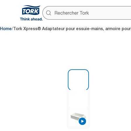
/
Home
Tork Xpress® Adaptateur pour essuie-mains, armoire pour 
1 of 3