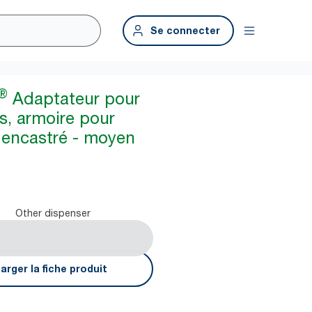
Se connecter
®
Adaptateur pour
s, armoire pour
r encastré - moyen
Other dispenser
arger la fiche produit