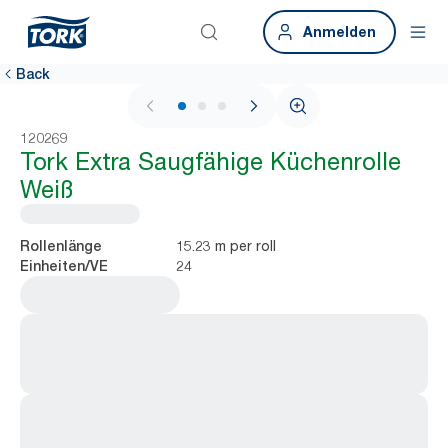
Anmelden
Back
1 / 3
120269
Tork Extra Saugfähige Küchenrolle
Weiß
15.23 m per roll
Rollenlänge
24
Einheiten/VE