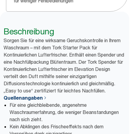
für weniger Fehlbedienungen
Beschreibung
Sorgen Sie für eine wirksame Geruchskontrolle in Ihrem
Waschraum – mit dem Tork Starter Pack für
Kontinuierlichen Lufterfrischer. Enthält einen Spender und
eine Nachfüllpackung Blütentraum. Der Tork Spender für
Kontinuierlichen Lufterfrischer im Elevation Design
verteilt den Duft mithilfe seiner einzigartigen
Diffusionstechnologie kontinuierlich und gleichmäßig.
„Easy to use“ zertifiziert für leichtes Nachfüllen.
Quellenangaben
Für eine gleichbleibende, angenehme
Waschraumerfahrung, die weniger Beanstandungen
nach sich zieht.
Kein Abklingen des Frischeeffekts nach dem
Versprühen dank einzigartiger