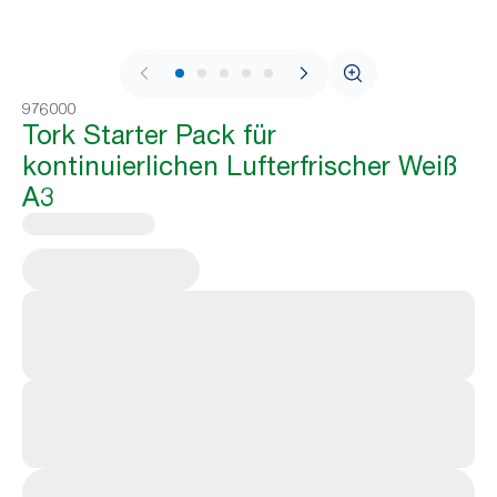
1 / 7
976000
Tork Starter Pack für
kontinuierlichen Lufterfrischer Weiß
A3