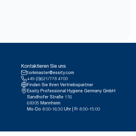
Kontaktieren Sie uns
torkmaster@essity.com
+49 (0)621/778 4700
Finden Sie Ihren Vertriebspartner
Essity Professional Hygiene Germany GmbH
Sandhofer Straße 176
68305 Mannheim
Mo-Do 8:00-16:30 Uhr | Fr 8:00-15:00