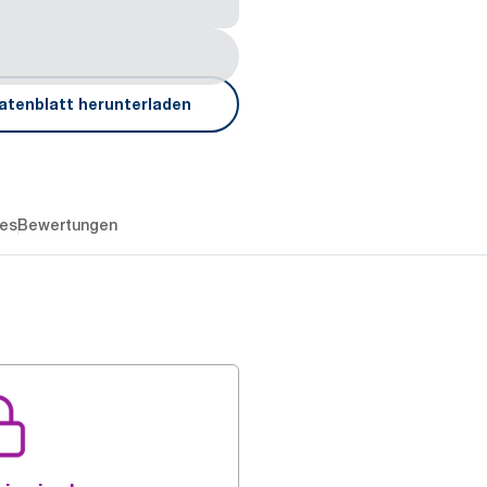
atenblatt herunterladen
es
Bewertungen