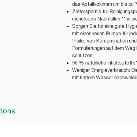
das Abfallvolumen um bis zu 
Zeitersparnis für Reinigungspe
müheloses Nachfüllen ** in w
Sorgen Sie für eine gute Hygi
mit einer neuen Pumpe für jed
Risiko von Kontamination und 
Formulierungen auf dem Weg 
schützen.
96 % natürliche Inhaltsstoffe
Weniger Energieverbrauch: Di
mit kaltem Wasser nachweisl
tions