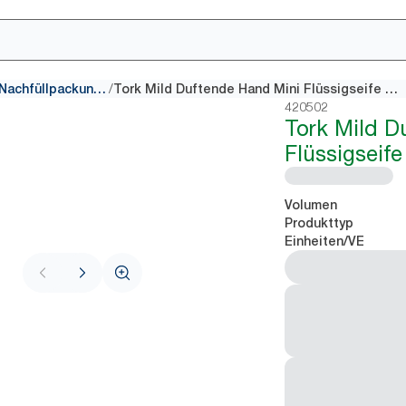
/
Handseife Nachfüllpackungen
Tork Mild Duftende Hand Mini Flüssigseife S2
420502
Tork Mild D
Flüssigseife
Volumen
Produkttyp
Einheiten/VE