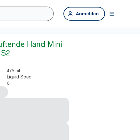
Anmelden
uftende Hand Mini
 S2
475 ml
Liquid Soap
8