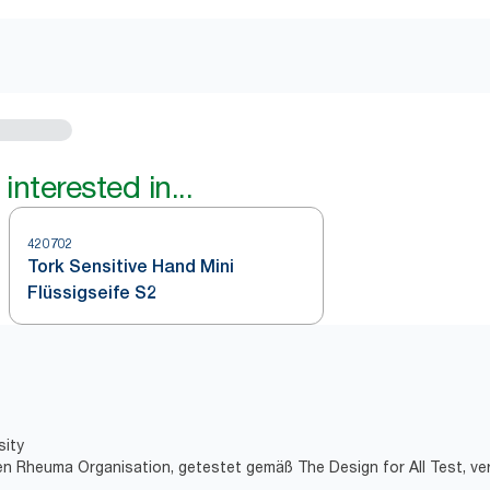
interested in...
420702
Tork Sensitive Hand Mini
Flüssigseife S2
sity
hen Rheuma Organisation, getestet gemäß The Design for All Test, ve