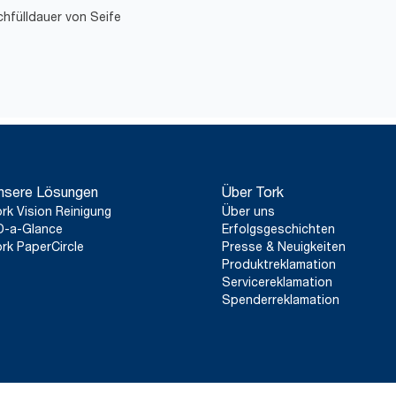
chfülldauer von Seife
nsere Lösungen
Über Tork
rk Vision Reinigung
Über uns
D-a-Glance
Erfolgsgeschichten
rk PaperCircle
Presse & Neuigkeiten
Produktreklamation
Servicereklamation
Spenderreklamation