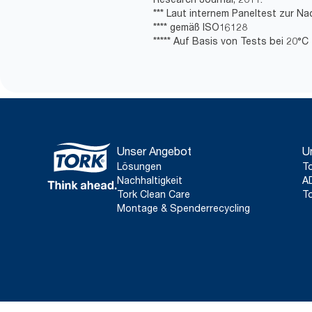
*** Laut internem Paneltest zur Na
**** gemäß ISO16128
***** Auf Basis von Tests bei 20°C
Unser Angebot
U
Lösungen
To
Nachhaltigkeit
A
Tork Clean Care
To
Montage & Spenderrecycling