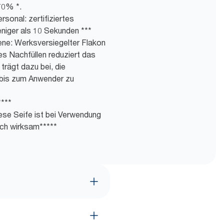
70% *.
rsonal: zertifiziertes
eniger als 10 Sekunden ***
ene: Werksversiegelter Flakon
es Nachfüllen reduziert das
trägt dazu bei, die
bis zum Anwender zu
****
ese Seife ist bei Verwendung
ich wirksam*****