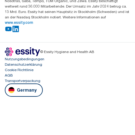
Nosotras, Saba, Tempo, TOM Organic, und Zewa. Essity beschäftigt
weltweit rund 36.000 Mitarbeitende. Der Umsatz im Jahr 2024 betrug ca.
13 Mrd. Euro. Essity hat seinen Hauptsitz in Stockholm (Schweden) und ist
an der Nasdaq Stockholm notiert. Weitere Informationen auf
www.essity.com
© Essity Hygiene and Health AB
Nutzungsbedingungen
Datenschutzerklärung
Cookie Richtlinie
AGB
Transportverpackung
Germany