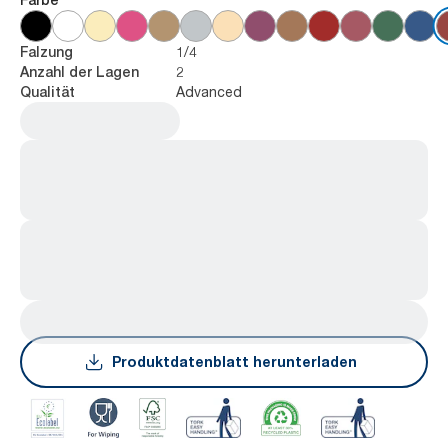
1/4
Falzung
2
Anzahl der Lagen
Advanced
Qualität
Produktdatenblatt herunterladen