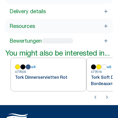
Delivery details
Resources
Bewertungen
You might also be interested in...
+
8
+
6
477609
477618
Tork Dinnerservietten Rot
Tork Soft Din
Bordeauxrot