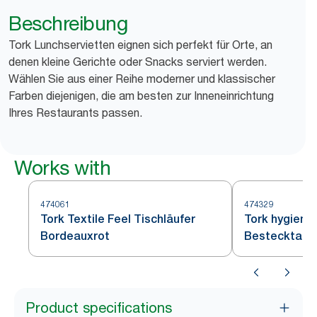
Beschreibung
Tork Lunchservietten eignen sich perfekt für Orte, an
denen kleine Gerichte oder Snacks serviert werden.
Wählen Sie aus einer Reihe moderner und klassischer
Farben diejenigen, die am besten zur Inneneinrichtung
Ihres Restaurants passen.
Works with
474061
474329
Tork Textile Feel Tischläufer
Tork hygieni
Bordeauxrot
Bestecktasc
Product specifications