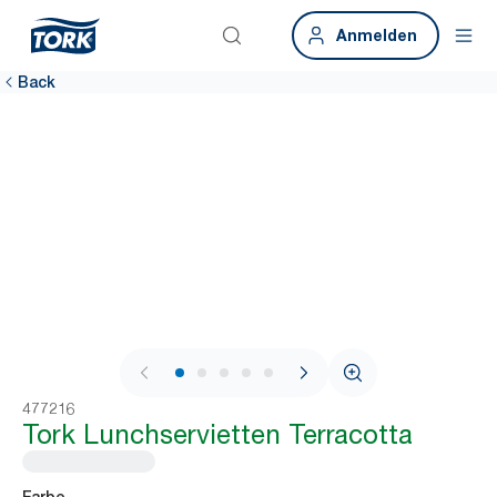
Anmelden
Back
1 / 7
477216
Tork Lunchservietten Terracotta
Farbe