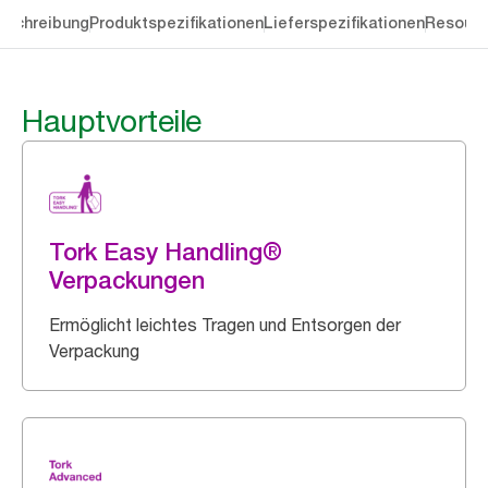
eschreibung
Produktspezifikationen
Lieferspezifikationen
Resourc
Hauptvorteile
Tork Easy Handling®
Verpackungen
Ermöglicht leichtes Tragen und Entsorgen der
Verpackung