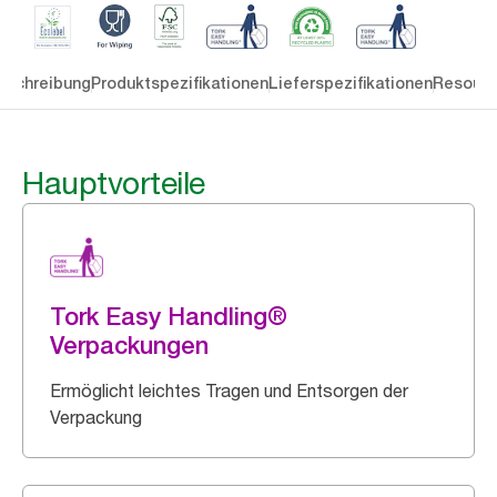
eschreibung
Produktspezifikationen
Lieferspezifikationen
Resourc
Hauptvorteile
Tork Easy Handling®
Verpackungen
Ermöglicht leichtes Tragen und Entsorgen der
Verpackung