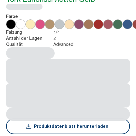
Farbe
1/4
Falzung
2
Anzahl der Lagen
Advanced
Qualität
Produktdatenblatt herunterladen