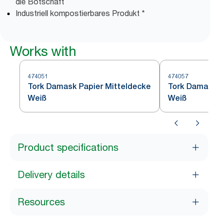
die Botschaft
Industriell kompostierbares Produkt *
Works with
474051
474057
Tork Damask Papier Mitteldecke
Tork Damask 
Weiß
Weiß
Product specifications
Delivery details
Resources