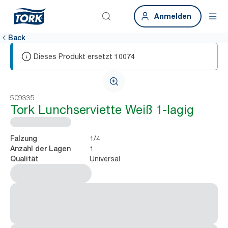
Anmelden
Back
Dieses Produkt ersetzt
10074
509335
Tork Lunchserviette Weiß 1-lagig
1/4
Falzung
1
Anzahl der Lagen
Universal
Qualität