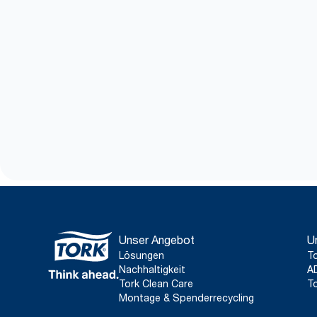
Unser Angebot
U
Lösungen
To
Nachhaltigkeit
A
Tork Clean Care
To
Montage & Spenderrecycling