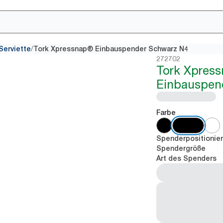
/
Serviette
Tork Xpressnap® Einbauspender Schwarz N4
272702
Tork Xpres
Einbauspen
Farbe
Spenderpositionie
Spendergröße
Art des Spenders