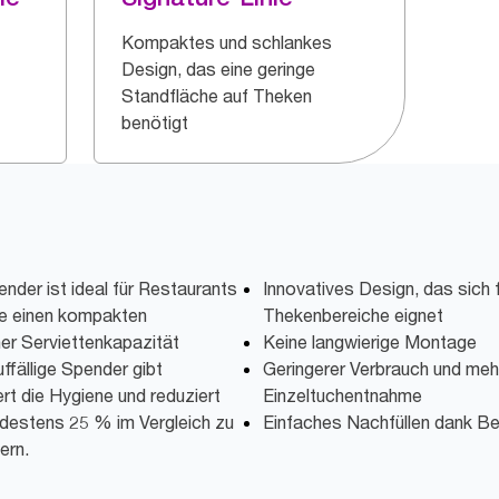
Kompaktes und schlankes
Design, das eine geringe
Standfläche auf Theken
benötigt
der ist ideal für Restaurants
Innovatives Design, das sich 
ie einen kompakten
Thekenbereiche eignet
er Serviettenkapazität
Keine langwierige Montage
ffällige Spender gibt
Geringerer Verbrauch und meh
rt die Hygiene und reduziert
Einzeltuchentnahme
destens 25 % im Vergleich zu
Einfaches Nachfüllen dank Be
ern.