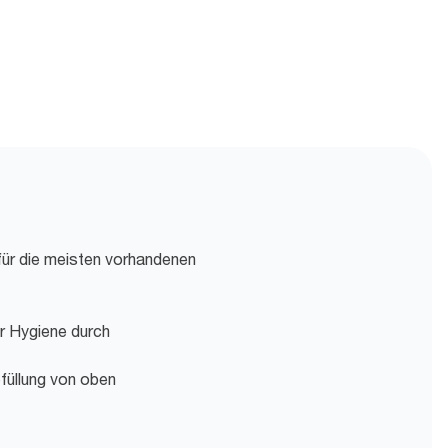
für die meisten vorhandenen
r Hygiene durch
füllung von oben