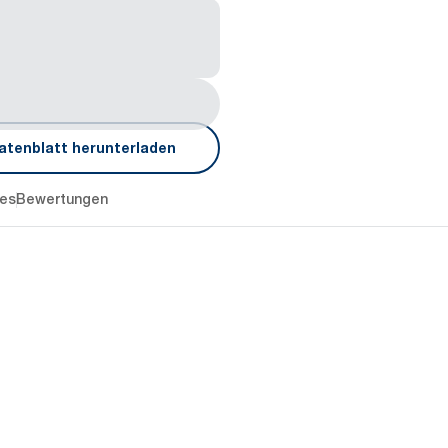
atenblatt herunterladen
es
Bewertungen