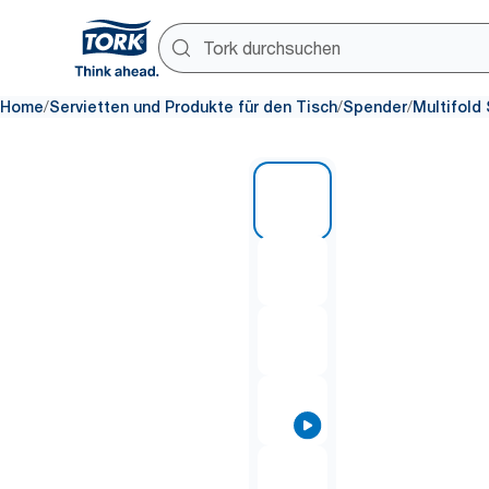
/
/
/
Home
Servietten und Produkte für den Tisch
Spender
Multifold 
1 of 8