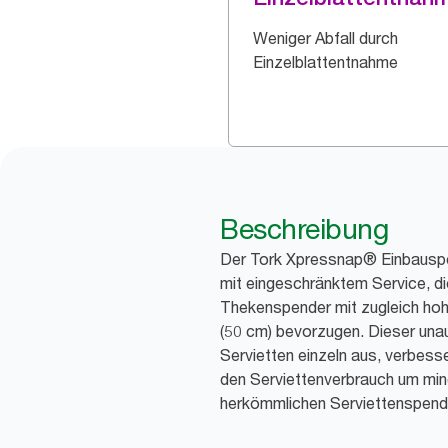
Weniger Abfall durch
Einzelblattentnahme
Beschreibung
Der Tork Xpressnap® Einbauspen
mit eingeschränktem Service, d
Thekenspender mit zugleich hoh
(50 cm) bevorzugen. Dieser unau
Servietten einzeln aus, verbesse
den Serviettenverbrauch um min
herkömmlichen Serviettenspend