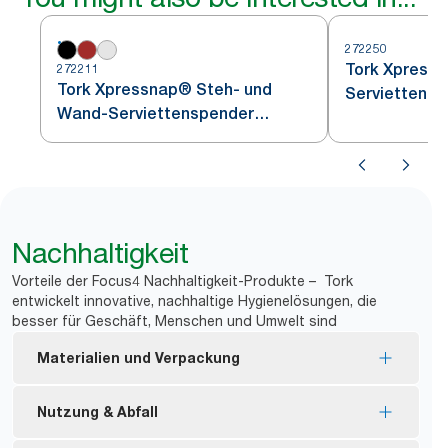
272250
Tork Xpressn
272211
Tork Xpressnap® Steh- und
Serviettensp
Wand-Serviettenspender
Schwarz N4
Nachhaltigkeit
Vorteile der Focus4 Nachhaltigkeit-Produkte – Tork
entwickelt innovative, nachhaltige Hygienelösungen, die
besser für Geschäft, Menschen und Umwelt sind
Materialien und Verpackung
Nachfüllmaterial mit EU Ecolabel-Zertifizierung –
Nutzung & Abfall
reduzierte Umweltbelastung während des