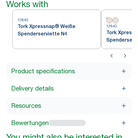
Works with
10840
Tork Xpressnap® Weiße
12840
Tork Xpress
Spenderserviette N4
Spenderservi
Product specifications
Delivery details
Resources
Bewertungen
You might also be interested in...