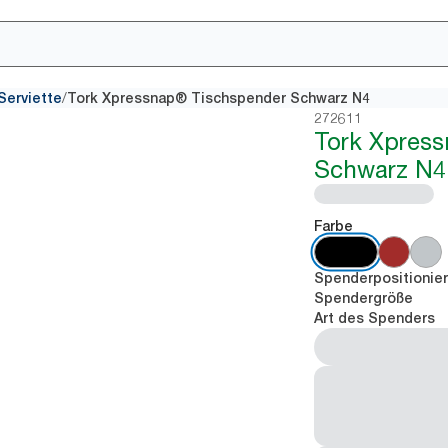
/
Serviette
Tork Xpressnap® Tischspender Schwarz N4
272611
Tork Xpres
Schwarz N4
Farbe
Spenderpositionie
Spendergröße
Art des Spenders