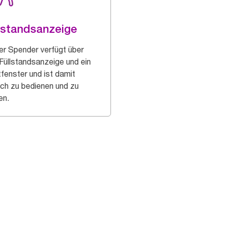
lstandsanzeige
er Spender verfügt über
 Füllstandsanzeige und ein
tfenster und ist damit
ach zu bedienen und zu
en.