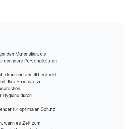
igenden Materialien, die
ür geringere Personalkosten
 kann individuell bestückt
eit, Ihre Produkte zu
usprechen.
r Hygiene durch
ender für optimalen Schutz
an, wann es Zeit zum