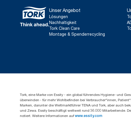
Unser Angebot
U
Lösungen
To
Nachhaltigkeit
A
Tork Clean Care
To
Montage & Spenderrecycling
Tork, eine Marke von Essity - ein global führendes Hygiene- und 
überwinden - für mehr Wohlbefinden bei Verbraucher*innen, Patient*
Marken, darunter die Weltmarktführer TENA und Tork, aber auch bek
und Zewa. Essity beschäftigt weltweit rund 36.000 Mitarbeitende. D
notiert. Weitere Informationen auf
www.essity.com