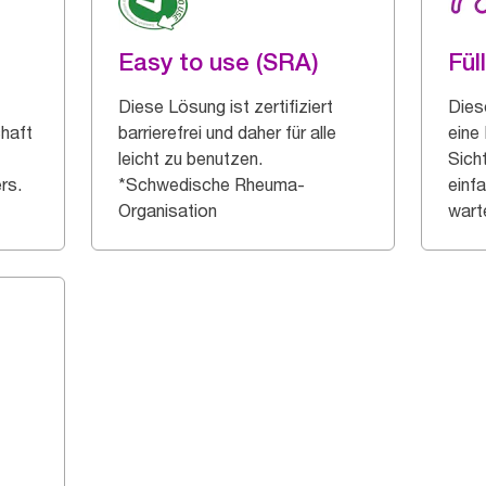
Easy to use (SRA)
Fül
Diese Lösung ist zertifiziert
Dies
chaft
barrierefrei und daher für alle
eine
leicht zu benutzen.
Sich
rs.
*Schwedische Rheuma-
einf
Organisation
wart