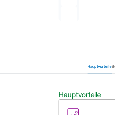
Hauptvorteile
B
Hauptvorteile