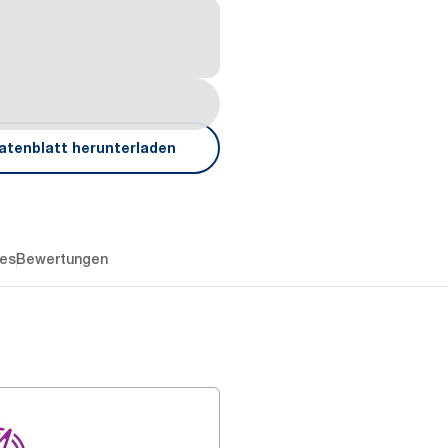
atenblatt herunterladen
es
Bewertungen