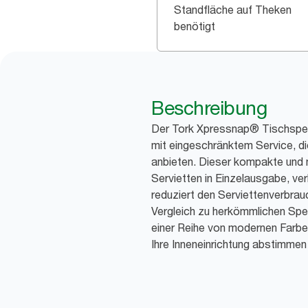
Standfläche auf Theken
benötigt
Beschreibung
Der Tork Xpressnap® Tischspend
mit eingeschränktem Service, d
anbieten. Dieser kompakte und 
Servietten in Einzelausgabe, ve
reduziert den Serviettenverbra
Vergleich zu herkömmlichen Spe
einer Reihe von modernen Farben 
Ihre Inneneinrichtung abstimmen