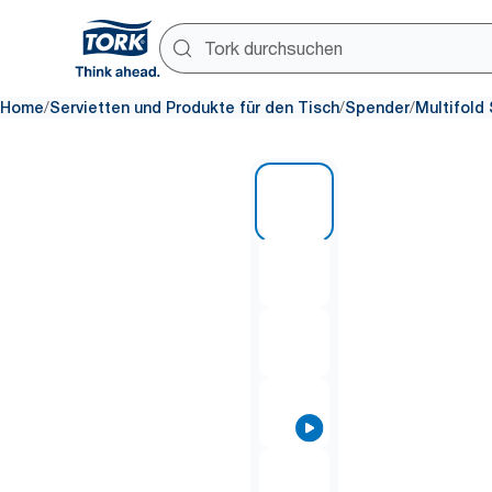
/
/
/
Home
Servietten und Produkte für den Tisch
Spender
Multifold 
1 of 8