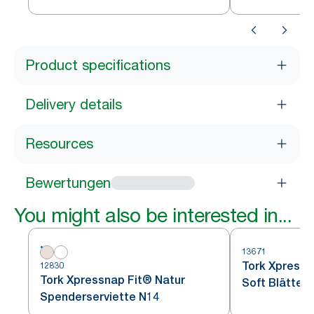
Schwarz N4
Product specifications
Delivery details
Resources
Bewertungen
You might also be interested in...
13671
Tork Xpress
12830
Tork Xpressnap Fit® Natur
Soft Blätter
Spenderserviette N14
Spenderservi