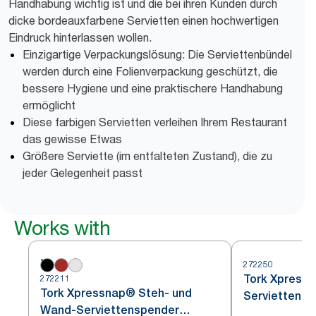
Handhabung wichtig ist und die bei ihren Kunden durch
dicke bordeauxfarbene Servietten einen hochwertigen
Eindruck hinterlassen wollen.
Einzigartige Verpackungslösung: Die Serviettenbündel
werden durch eine Folienverpackung geschützt, die
bessere Hygiene und eine praktischere Handhabung
ermöglicht
Diese farbigen Servietten verleihen Ihrem Restaurant
das gewisse Etwas
Größere Serviette (im entfalteten Zustand), die zu
jeder Gelegenheit passt
Works with
272250
Tork Xpressn
272211
Tork Xpressnap® Steh- und
Serviettensp
Wand-Serviettenspender