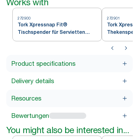
Works with
272900
272901
Tork Xpressnap Fit®
Tork Xpressn
Tischspender für Servietten
Thekenspend
Schwarz N14
Product specifications
Delivery details
Resources
Bewertungen
You might also be interested in...