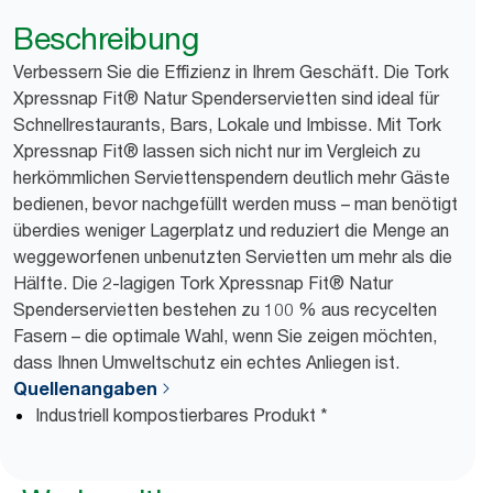
Beschreibung
Verbessern Sie die Effizienz in Ihrem Geschäft. Die Tork
Xpressnap Fit® Natur Spenderservietten sind ideal für
Schnellrestaurants, Bars, Lokale und Imbisse. Mit Tork
Xpressnap Fit® lassen sich nicht nur im Vergleich zu
herkömmlichen Serviettenspendern deutlich mehr Gäste
bedienen, bevor nachgefüllt werden muss – man benötigt
überdies weniger Lagerplatz und reduziert die Menge an
weggeworfenen unbenutzten Servietten um mehr als die
Hälfte. Die 2-lagigen Tork Xpressnap Fit® Natur
Spenderservietten bestehen zu 100 % aus recycelten
Fasern – die optimale Wahl, wenn Sie zeigen möchten,
dass Ihnen Umweltschutz ein echtes Anliegen ist.
Quellenangaben
Industriell kompostierbares Produkt *