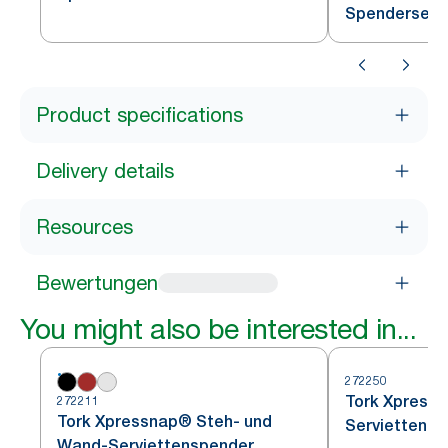
Spenderservi
Product specifications
Delivery details
Resources
Bewertungen
You might also be interested in...
272250
Tork Xpressn
272211
Tork Xpressnap® Steh- und
Serviettensp
Wand-Serviettenspender