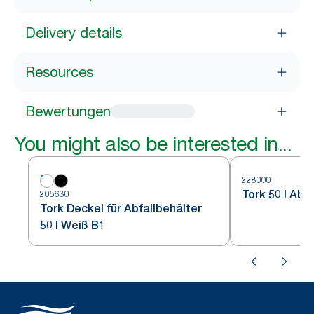
Delivery details
Resources
Bewertungen
You might also be interested in...
228000
Tork 50 l Abf
205630
Tork Deckel für Abfallbehälter
50 l Weiß B1