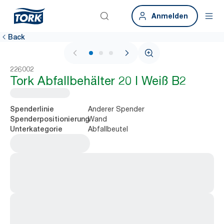
Anmelden
Back
1 / 3
226002
Tork Abfallbehälter 20 l Weiß B2
Anderer Spender
Spenderlinie
Wand
Spenderpositionierung
Abfallbeutel
Unterkategorie