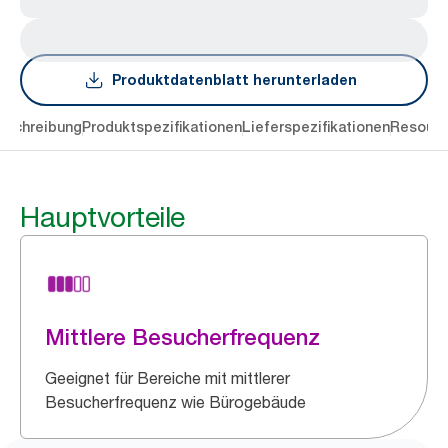
Produktdatenblatt herunterladen
eschreibung
Produktspezifikationen
Lieferspezifikationen
Resourc
Hauptvorteile
Mittlere Besucherfrequenz
Geeignet für Bereiche mit mittlerer
Besucherfrequenz wie Bürogebäude