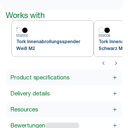
Works with
559000
559008
Tork Innenabrollungsspender
Tork Innenab
Weiß M2
Schwarz M2
Product specifications
Delivery details
Resources
Bewertungen