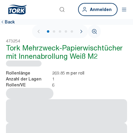
Anmelden
Back
1 / 6
473254
Tork Mehrzweck-Papierwischtücher
mit Innenabrollung Weiß M2
269.85 m per roll
Rollenlänge
1
Anzahl der Lagen
6
Rollen/VE