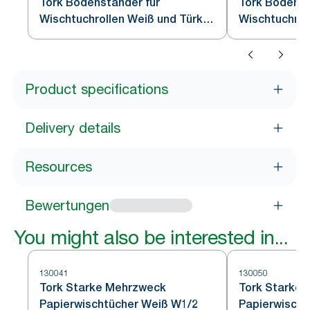
Tork Bodenständer für
Tork Bodenst
Wischtuchrollen Weiß und Türkis
Wischtuchrol
W1
Schwarz W1
Product specifications
Delivery details
Resources
Bewertungen
You might also be interested in...
130041
130050
Tork Starke Mehrzweck
Tork Starke
Papierwischtücher Weiß W1/2
Papierwischt