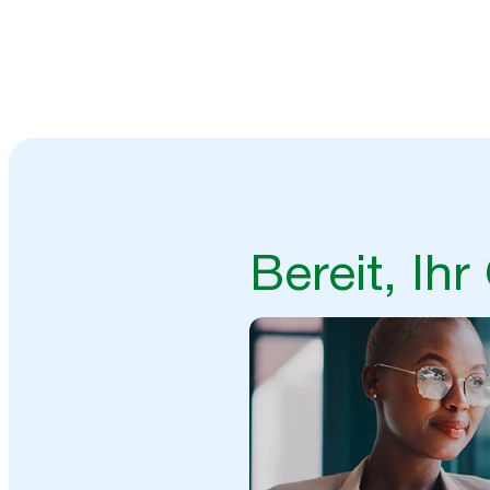
Kombinieren Sie Echtzeitdaten
für ein effizienteres Arbeiten 
Bereit, I