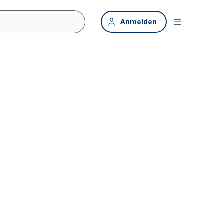
Anmelden
chräume.