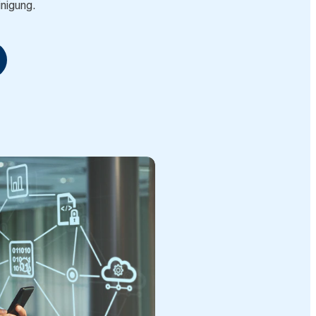
inigung.