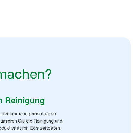
n Sie wichtige Erkenntnisse
 machen?
on Reinigung
aschraummanagement einen
timieren Sie die Reinigung und
oduktivität mit Echtzeitdaten