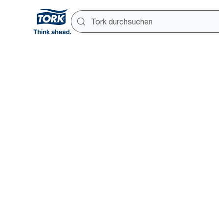
Smarte G