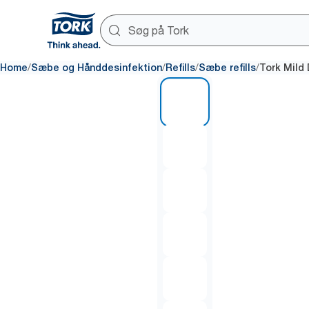
/
/
/
/
Home
Sæbe og Hånddesinfektion
Refills
Sæbe refills
Tork Mild
1 of 6