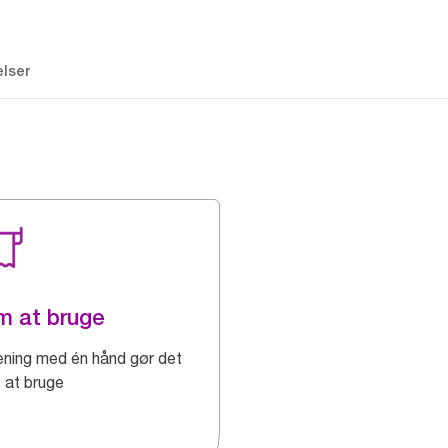
lser
 at bruge
ening med én hånd gør det
 at bruge