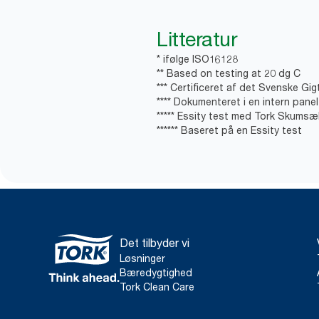
Litteratur
* ifølge ISO16128
** Based on testing at 20 dg C
*** Certificeret af det Svenske Gi
**** Dokumenteret i en intern pane
***** Essity test med Tork Skumsæ
****** Baseret på en Essity test
Det tilbyder vi
Løsninger
Bæredygtighed
Tork Clean Care