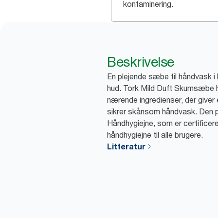
kontaminering.
Beskrivelse
En plejende sæbe til håndvask i
hud. Tork Mild Duft Skumsæbe ha
nærende ingredienser, der give
sikrer skånsom håndvask. Den p
Håndhygiejne, som er certificer
håndhygiejne til alle brugere.
Litteratur