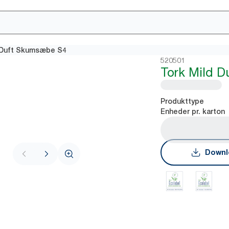
 Duft Skumsæbe S4
520501
Tork Mild 
Produkttype
Enheder pr. karton
Downl