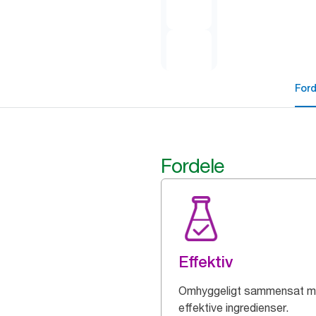
For
Fordele
Effektiv
Omhyggeligt sammensat 
effektive ingredienser.