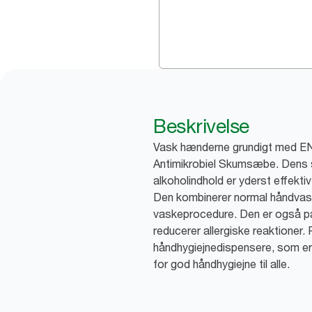
Beskrivelse
Vask hænderne grundigt med EN 
Antimikrobiel Skumsæbe. Dens
alkoholindhold er yderst effekti
Den kombinerer normal håndvask 
vaskeprocedure. Den er også par
reducerer allergiske reaktioner. 
håndhygiejnedispensere, som e
for god håndhygiejne til alle.