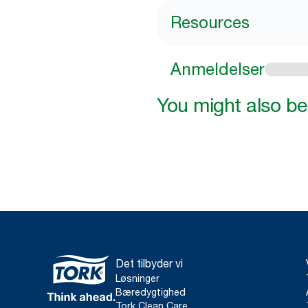
Resources
Anmeldelser
You might also be 
Det tilbyder vi
Løsninger
Bæredygtighed
Tork Clean Care