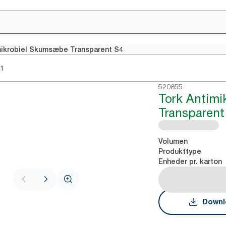
mikrobiel Skumsæbe Transparent S4
01
520855
Tork Antim
Transparent
Volumen
Produkttype
Enheder pr. karton
Downl