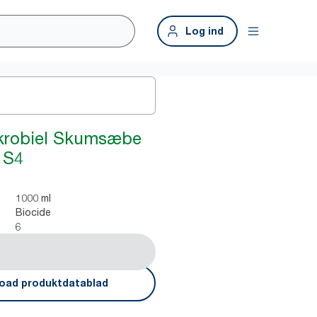
Log ind
ikrobiel Skumsæbe
 S4
1000 ml
Biocide
6
oad produktdatablad