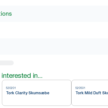
tions
interested in...
520201
520501
Tork Clarity Skumsæbe
Tork Mild Duft 