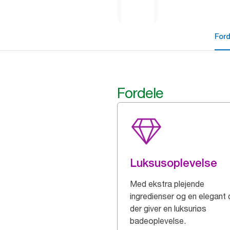
For
Fordele
Luksusoplevelse
Med ekstra plejende
ingredienser og en elegant 
der giver en luksuriøs
badeoplevelse.