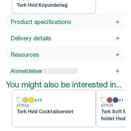
Tork Hvid Kopunderlag
Product specifications
Delivery details
Resources
Anmeldelser
You might also be interested in...
+
13
+
1
477534
477579
Tork Hvid Cocktailserviet
Tork Soft Mi
foldet Hvid