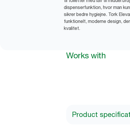
til toiletter med lav til middel 
dispenserfunktion, hvor man kun 
sikrer bedre hygiejne. Tork Elev
funktionelt, moderne design, der
kvalitet.
Works with
Product specifica