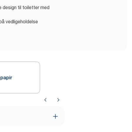
esign til toiletter med
 på vedligeholdelse
tpapir