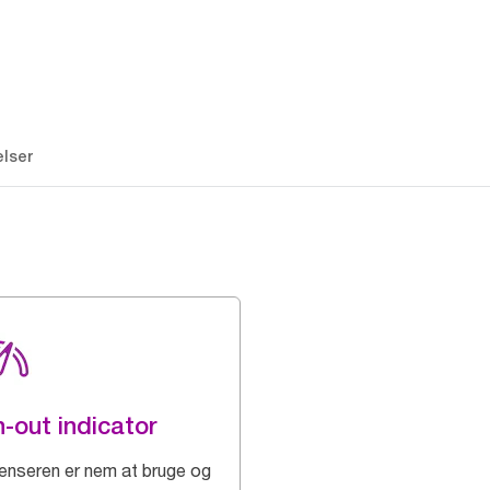
lser
-out indicator
enseren er nem at bruge og