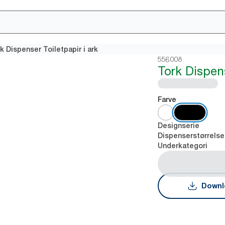
k Dispenser Toiletpapir i ark
556008
Tork Dispens
Farve
Designserie
Dispenserstørrelse
Underkategori
Downl