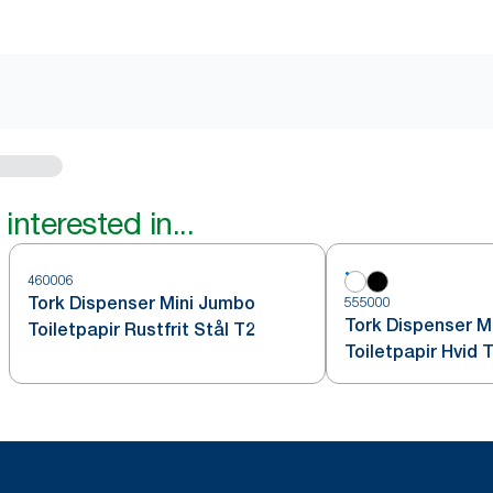
interested in...
460006
Tork Dispenser Mini Jumbo
555000
Tork Dispenser M
Toiletpapir Rustfrit Stål T2
Toiletpapir Hvid 