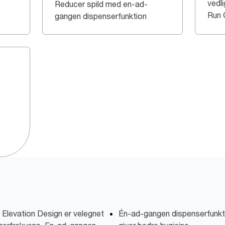
vedl
Reducer spild med en-ad-
Run 
gangen dispenserfunktion
i Elevation Design er velegnet
Én-ad-gangen dispenserfunkti