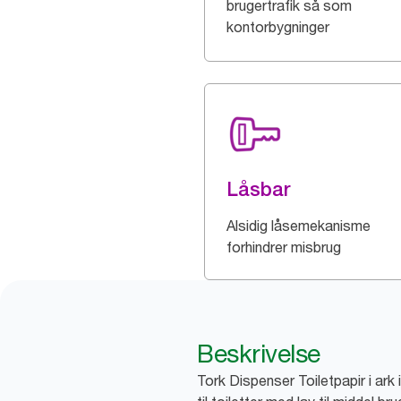
brugertrafik så som
kontorbygninger
Låsbar
Alsidig låsemekanisme
forhindrer misbrug
Beskrivelse
Tork Dispenser Toiletpapir i ark 