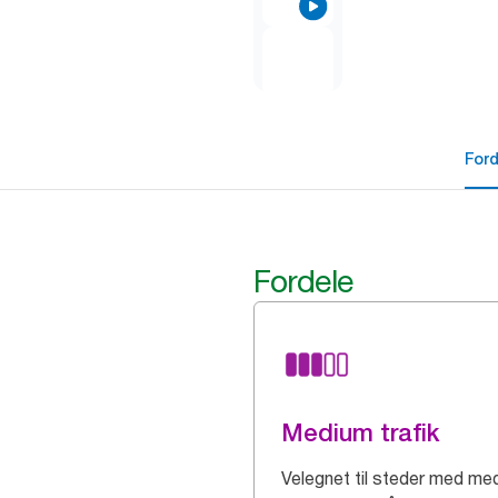
For
Fordele
Medium trafik
Velegnet til steder med me