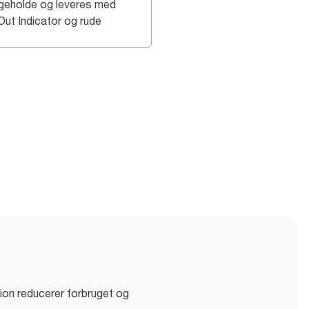
igeholde og leveres med
Out Indicator og rude
on reducerer forbruget og