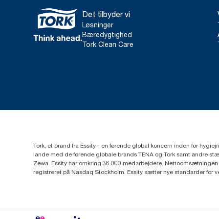
Det tilbyder vi
Løsninger
Bæredygtighed
Tork Clean Care
Tork, et brand fra Essity - en førende global koncern inden for hygi
lande med de førende globale brands TENA og Tork samt andre stær
Zewa. Essity har omkring 36.000 medarbejdere. Nettoomsætningen i 
registreret på Nasdaq Stockholm. Essity sætter nye standarder for 