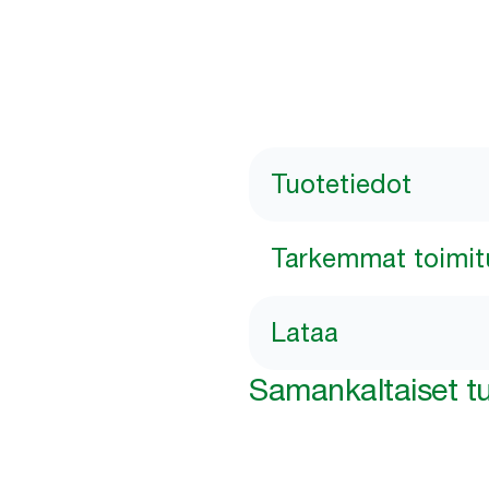
Tuotetiedot
Tarkemmat toimit
Lataa
Samankaltaiset tu