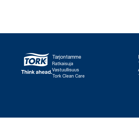
Tarjontamme
Ratkaisuja
Vastuullisuus
Tork Clean Care