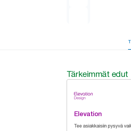
T
Tärkeimmät edut
Elevation
Tee asiakkaisiin pysyvä vai