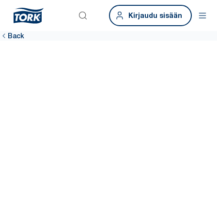
Kirjaudu sisään
Back