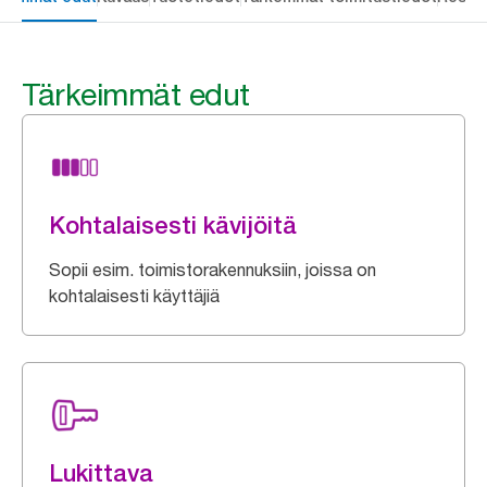
Tärkeimmät edut
Kohtalaisesti kävijöitä
Sopii esim. toimistorakennuksiin, joissa on
kohtalaisesti käyttäjiä
Lukittava