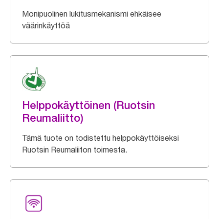
Monipuolinen lukitusmekanismi ehkäisee
väärinkäyttöä
Helppokäyttöinen (Ruotsin
Reumaliitto)
Tämä tuote on todistettu helppokäyttöiseksi
Ruotsin Reumaliiton toimesta.