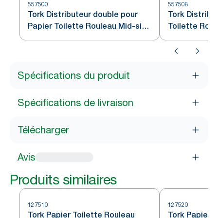
557500
557508
Tork Distributeur double pour
Tork Distribu
Papier Toilette Rouleau Mid-size
Toilette Roul
blanc T6
T6
Spécifications du produit
Spécifications de livraison
Télécharger
Avis
Produits similaires
127510
127520
Tork Papier Toilette Rouleau
Tork Papier T