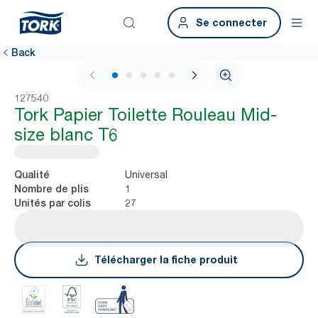
Se connecter
Back
1 / 5
127540
Tork Papier Toilette Rouleau Mid-
size blanc T6
Universal
Qualité
1
Nombre de plis
27
Unités par colis
Télécharger la fiche produit