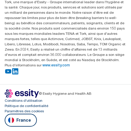
Tork, une marque d'Essity - Groupe international leader dans l'hygiène et
la santé. Chaque jour, nos produits, services et solutions sont utilisés par
un milliard de personnes dans le monde. Notre raison d’être est de
repousser les limites pour plus de bien-être (breaking barriers to well-
being) au bénéfice des consommateurs, patients, soignants, clients et de
la société civile. Nos produits sont commercialisés dans environ 150 pays
sous les marques mondiales leaders TENA et Tork, ainsi que d'autres
marques fortes, telles que Actimove, Cutimed, JOBST, Knix, Leukoplast,
Libero, Libresse, Lotus, Modibodi, Nosotras, Saba, Tempo, TOM Organic et
Zewa. En 2024, Essity a réalisé un chiffre d'affaires net de 13 milliards
d'euros et comptait environ 36.000 collaborateurs. Le Groupe a son siège
mondial à Stockholm, en Suède, et est coté au Nasdaq de Stockholm.
Plus d’informations sur
www.essity.com
© Essity Hygiene and Health AB
Conditions d'utilisation
Politique de confidentialité
Paramètres des cookies
France