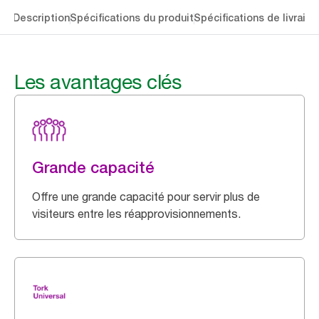
lés
Description
Spécifications du produit
Spécifications de livraiso
Les avantages clés
Grande capacité
Offre une grande capacité pour servir plus de
visiteurs entre les réapprovisionnements.