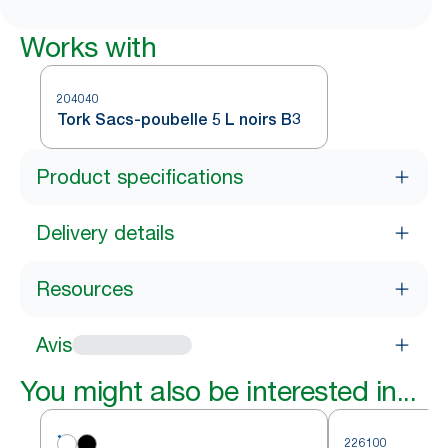
Works with
204040
Tork Sacs-poubelle 5 L noirs B3
Product specifications
Delivery details
Resources
Avis
You might also be interested in...
226100