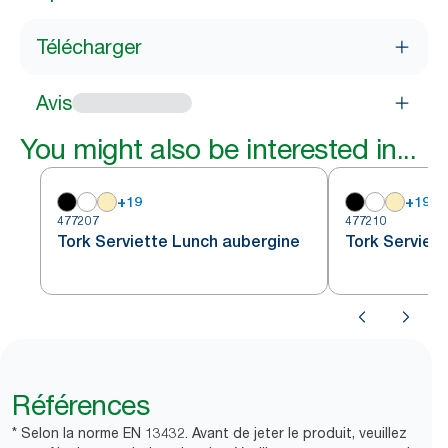
Télécharger
Avis
You might also be interested in...
+
19
+
19
477207
477210
Tork Serviette Lunch aubergine
Tork Serviet
Références
* Selon la norme EN 13432. Avant de jeter le produit, veuillez