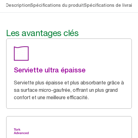
lés
Description
Spécifications du produit
Spécifications de livraiso
Les avantages clés
Serviette ultra épaisse
Serviette plus épaisse et plus absorbante grâce à
sa surface micro-gaufrée, offrant un plus grand
confort et une meilleure efficacité.