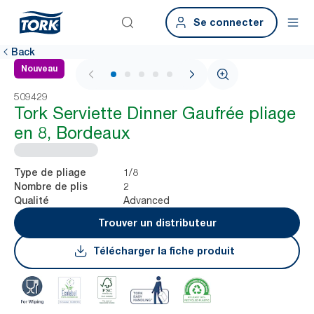
Se connecter
Back
Nouveau
1 / 6
509429
Tork Serviette Dinner Gaufrée pliage
en 8, Bordeaux
1/8
Type de pliage
2
Nombre de plis
Advanced
Qualité
Trouver un distributeur
Télécharger la fiche produit