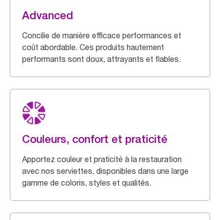
Advanced
Concilie de manière efficace performances et
coût abordable. Ces produits hautement
performants sont doux, attrayants et fiables.
Couleurs, confort et praticité
Apportez couleur et praticité à la restauration
avec nos serviettes, disponibles dans une large
gamme de coloris, styles et qualités.