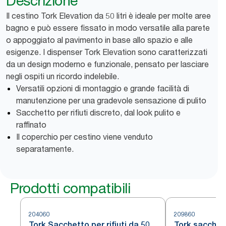
Descrizione
Il cestino Tork Elevation da 50 litri è ideale per molte aree
bagno e può essere fissato in modo versatile alla parete
o appoggiato al pavimento in base allo spazio e alle
esigenze. I dispenser Tork Elevation sono caratterizzati
da un design moderno e funzionale, pensato per lasciare
negli ospiti un ricordo indelebile.
Versatili opzioni di montaggio e grande facilità di
manutenzione per una gradevole sensazione di pulito
Sacchetto per rifiuti discreto, dal look pulito e
raffinato
Il coperchio per cestino viene venduto
separatamente.
Prodotti compatibili
204060
209860
Tork Sacchetto per rifiuti da 50
Tork sacchett