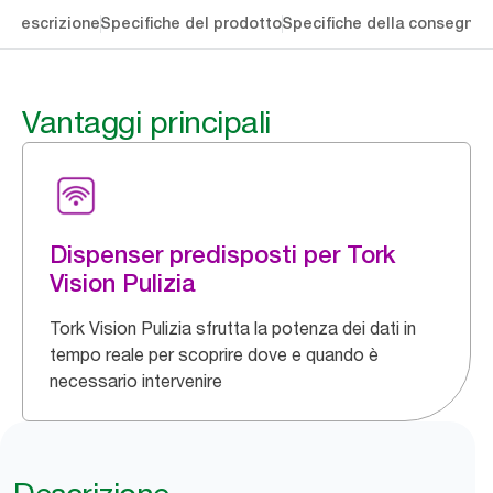
li
Descrizione
Specifiche del prodotto
Specifiche della consegna
S
Vantaggi principali
Dispenser predisposti per Tork
Vision Pulizia
Tork Vision Pulizia sfrutta la potenza dei dati in
tempo reale per scoprire dove e quando è
necessario intervenire