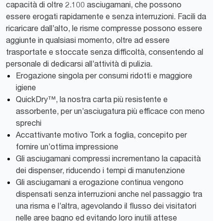
capacità di oltre 2.100 asciugamani, che possono
essere erogati rapidamente e senza interruzioni. Facili da
ricaricare dall’alto, le risme compresse possono essere
aggiunte in qualsiasi momento, oltre ad essere
trasportate e stoccate senza difficoltà, consentendo al
personale di dedicarsi all’attività di pulizia.
Erogazione singola per consumi ridotti e maggiore
igiene
QuickDry™, la nostra carta più resistente e
assorbente, per un’asciugatura più efficace con meno
sprechi
Accattivante motivo Tork a foglia, concepito per
fornire un’ottima impressione
Gli asciugamani compressi incrementano la capacità
dei dispenser, riducendo i tempi di manutenzione
Gli asciugamani a erogazione continua vengono
dispensati senza interruzioni anche nel passaggio tra
una risma e l’altra, agevolando il flusso dei visitatori
nelle aree bagno ed evitando loro inutili attese