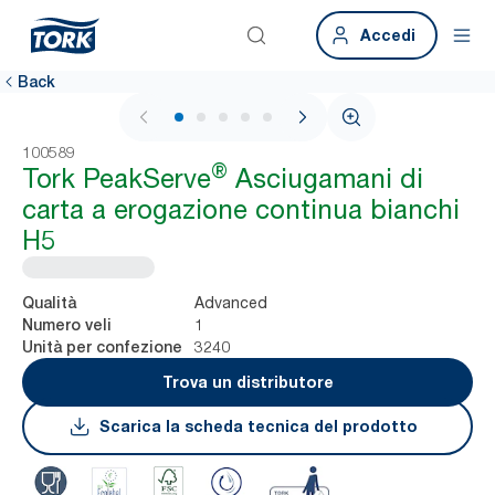
Accedi
Back
1 / 7
100589
®
Tork PeakServe
Asciugamani di
carta a erogazione continua bianchi
H5
Advanced
Qualità
1
Numero veli
3240
Unità per confezione
Trova un distributore
Scarica la scheda tecnica del prodotto