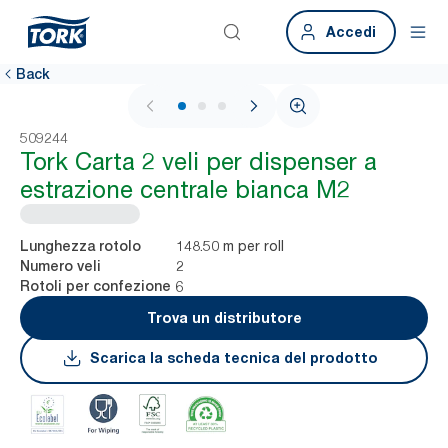
Accedi
Back
1 / 3
509244
Tork Carta 2 veli per dispenser a
estrazione centrale bianca M2
148.50 m per roll
Lunghezza rotolo
2
Numero veli
6
Rotoli per confezione
Trova un distributore
Scarica la scheda tecnica del prodotto