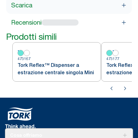
Scarica
Recensioni
Prodotti simili
473167
473177
Tork Reflex™ Dispenser a
Tork Reflex™
estrazione centrale singola Mini
estrazione ce
Cosa offriamo