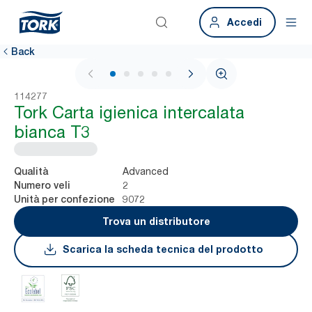
Accedi
Back
1 / 5
114277
Tork Carta igienica intercalata
bianca T3
Advanced
Qualità
2
Numero veli
9072
Unità per confezione
Trova un distributore
Scarica la scheda tecnica del prodotto