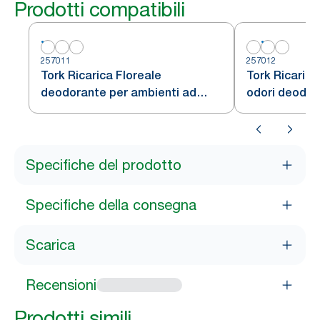
Prodotti compatibili
257011
257012
Tork Ricarica Floreale
Tork Ricarica
deodorante per ambienti ad
odori deodor
azione continua A3
A3
Specifiche del prodotto
Specifiche della consegna
Scarica
Recensioni
Prodotti simili