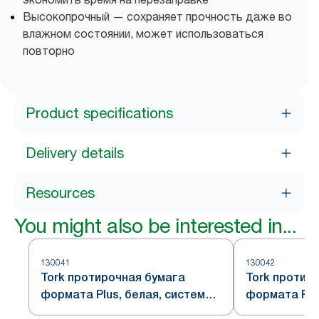
Высокопрочный — сохраняет прочность даже во
влажном состоянии, может использоваться
повторно
Product specifications
Delivery details
Resources
You might also be interested in...
130041
130042
Tork протирочная бумага
Tork протир
формата Plus, белая, система
формата Plu
W1/W2
W1/W2/W3