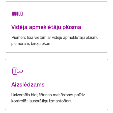
Vidēja apmeklētāju plūsma
Piemērotība vietām ar vidēju apmeklētāju plūsmu,
piemēram, biroju ēkām
Aizslēdzams
Universāls bloķēšanas mehānisms palīdz
kontrolēt ļaunprātīgu izmantošanu