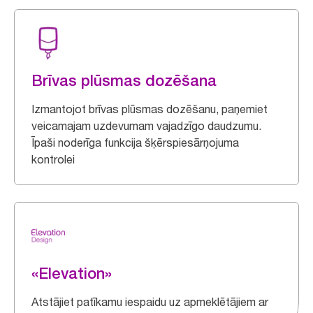
Brīvas plūsmas dozēšana
Izmantojot brīvas plūsmas dozēšanu, paņemiet
veicamajam uzdevumam vajadzīgo daudzumu.
Īpaši noderīga funkcija šķērspiesārņojuma
kontrolei
«Elevation»
Atstājiet patīkamu iespaidu uz apmeklētājiem ar